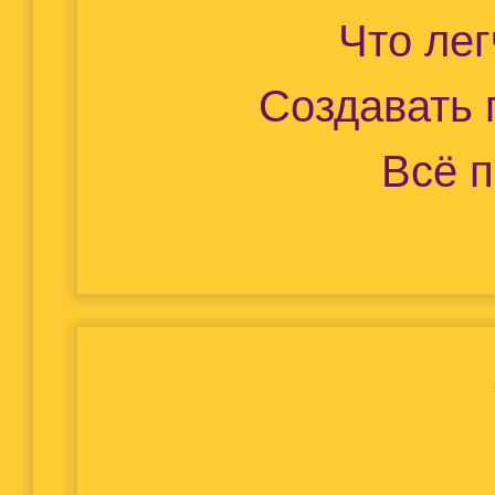
Что лег
Создавать 
Всё п