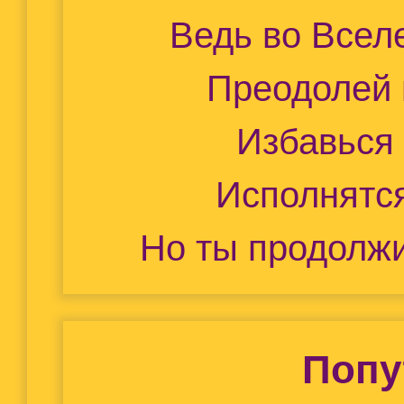
Ведь во Вселе
Преодолей 
Избавься
Исполнятся
Но ты продолж
Попу