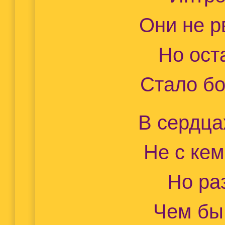
Они не р
Но ост
Стало б
В сердца
Не с кем
Но ра
Чем бы