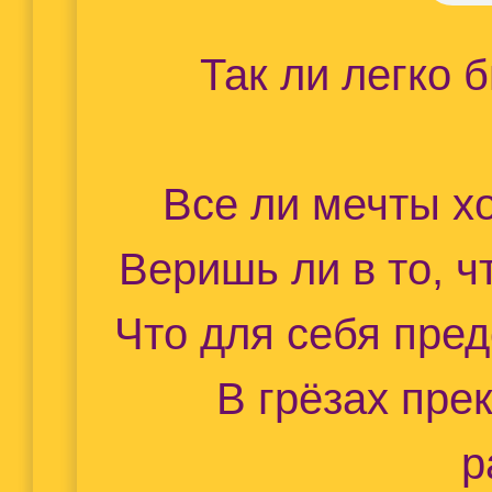
Так ли легко 
Все ли мечты х
Веришь ли в то, 
Что для себя пре
В грёзах пре
р