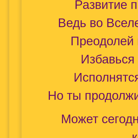
Развитие 
Ведь во Вселе
Преодолей 
Избавься
Исполнятся
Но ты продолж
Может сегод