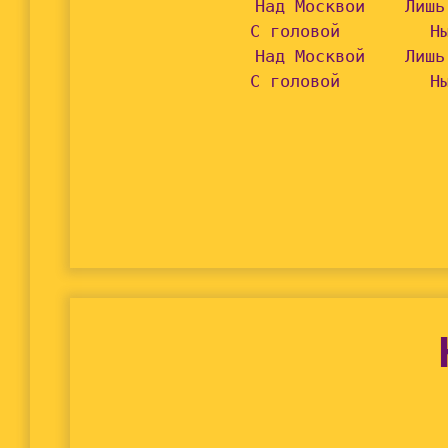
Над Москвой    Лишь
С головой         Ны
Над Москвой    Лишь
С головой         Н