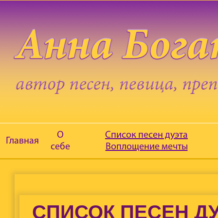
О
Список песен дуэта
Главная
себе
Воплощение мечты
СПИСОК ПЕСЕН Д