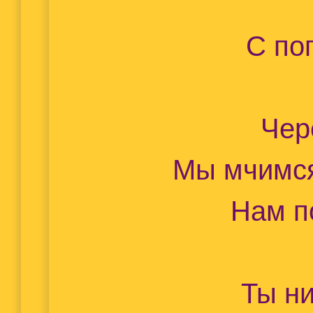
С по
Чер
Мы мчимся
Нам п
Ты ни