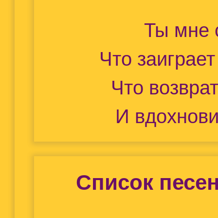
Ты мне
Что заиграет
Что возвра
И вдохнови
Список песен