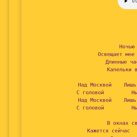
Ночью 
Освещает мне 
Длинные ча
Капельки в
Над Москвой    Лишь
С головой         Ны
Над Москвой    Лишь
С головой         Ны
В окнах св
Кажется сейчас  