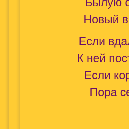
Былую с
Новый в
Если вда
К ней по
Если ко
Пора с