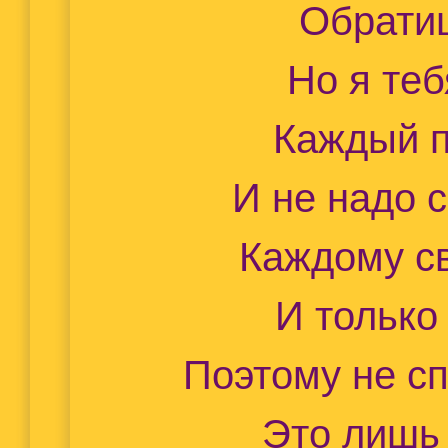
Обрати
Но я теб
Каждый п
И не надо 
Каждому с
И только 
Поэтому не с
Это лишь