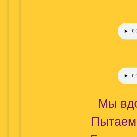
Мы вдо
Пытаемс