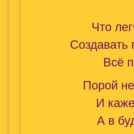
Что лег
Создавать 
Всё п
Порой не
И каже
А в бу