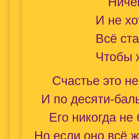
Ниче
И не хо
Всё ст
Чтобы 
Счастье это не
И по десяти-бал
Его никогда не
Но если оно всё ж