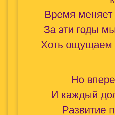
Время меняет 
За эти годы м
Хоть ощущаем 
Но впере
И каждый дол
Развитие 