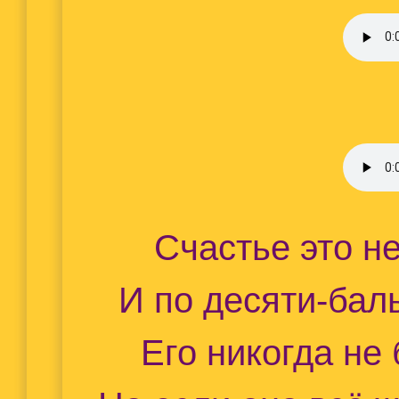
Счастье это не
И по десяти-бал
Его никогда не