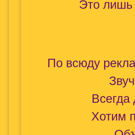
Это лишь
По всюду рекл
Звуч
Всегда
Хотим п
Объед