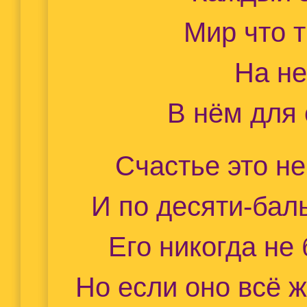
Мир что 
На не
В нём для 
Счастье это не
И по десяти-бал
Его никогда не
Но если оно всё ж