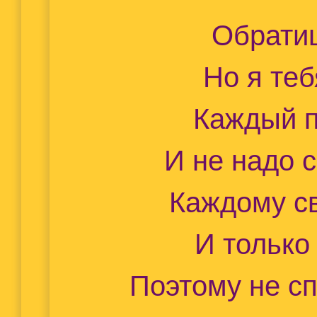
Обрати
Но я теб
Каждый п
И не надо 
Каждому с
И только 
Поэтому не с