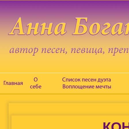
О
Список песен дуэта
Главная
себе
Воплощение мечты
КО