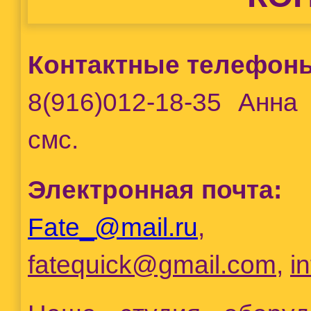
Контактные телефон
8(916)012-18-35
Анна 
смс.
Электронная почта:
Fate_@mail.ru
,
fatequick@gmail.com
,
i