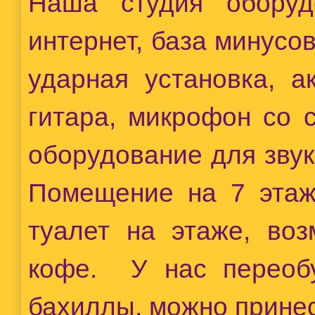
Наша студия оборуд
интернет, база минусов
ударная установка, а
гитара, микрофон со с
оборудование для звук
Помещение на 7 этаже
туалет на этаже, во
кофе. У нас переобу
бахиллы, можно принес