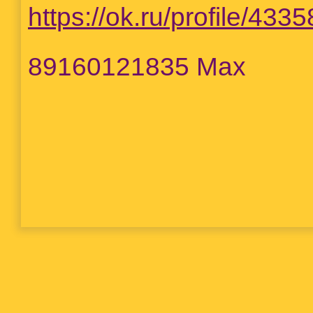
https://ok.ru/profile/433
89160121835 Max