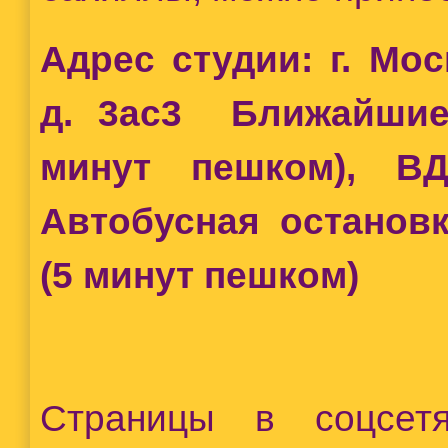
Адрес студии: г. Мо
д. 3ас3 Ближайшие 
минут пешком), В
Автобусная останов
(5 минут пешком)
Страницы в соцсе