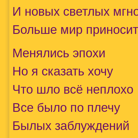
И новых светлых мгн
Больше мир приносит
Менялись эпохи
Но я сказать хочу
Что шло всë неплохо
Все было по плечу
Былых заблуждений