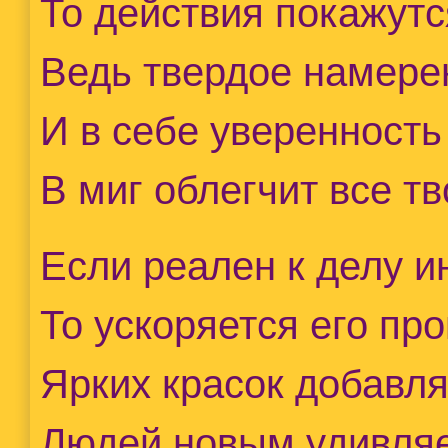
То действия покажутс
Ведь твердое намере
И в себе уверенность
В миг облегчит все т
Если реален к делу и
То ускоряется его про
Ярких красок добавл
Людей новым удивля