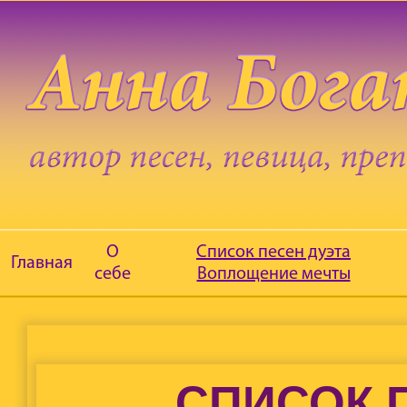
О
Список песен дуэта
Главная
себе
Воплощение мечты
СПИСОК 