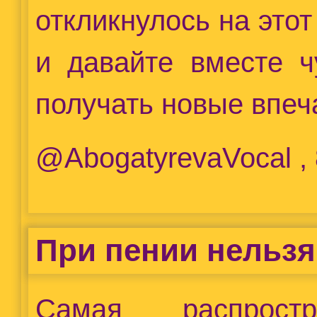
откликнулось на этот
и давайте вместе ч
получать новые впеч
@AbogatyrevaVocal ,
При пении нельзя
Самая распрост