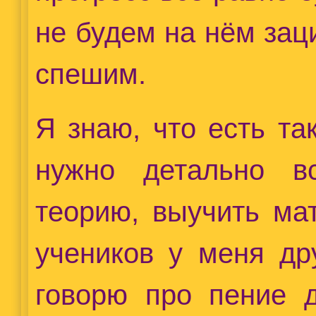
не будем на нём зац
спешим.
Я знаю, что есть та
нужно детально вс
теорию, выучить ма
учеников у меня др
говорю про пение д