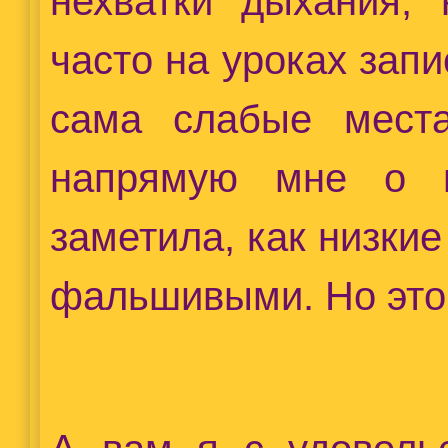
нехватки дыхания, 
часто на уроках зап
сама слабые места
напрямую мне о н
заметила, как низкие
фальшивыми. Но это 