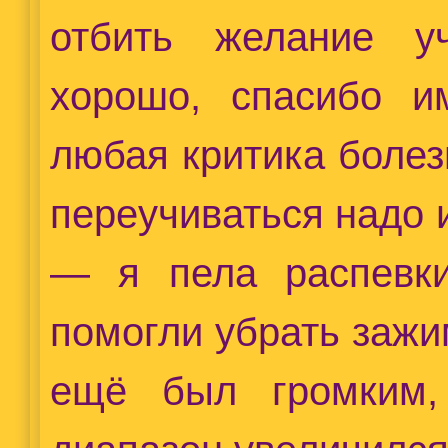
отбить желание уч
хорошо, спасибо и
любая критика болез
переучиваться надо
— я пела распевки
помогли убрать зажи
ещё был громким,