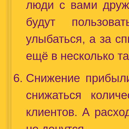
люди с вами друж
будут пользоват
улыбаться, а за сп
ещё в несколько та
Снижение прибыли
снижаться колич
клиентов. А расхо
не денутся.