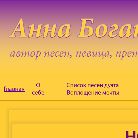
О
Список песен дуэта
Главная
себе
Воплощение мечты
Н