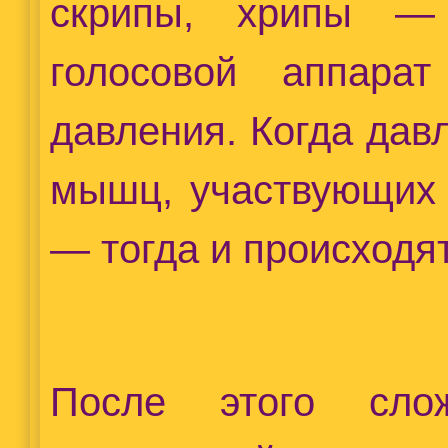
скрипы, хрипы — 
голосовой аппара
давления. Когда да
мышц, участвующих 
— тогда и происходя
После этого сло