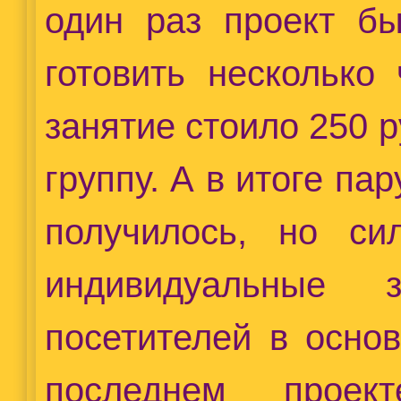
один раз проект б
готовить несколько
занятие стоило 250 р
группу. А в итоге па
получилось, но с
индивидуальные 
посетителей в осно
последнем прое