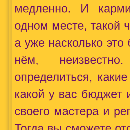
медленно. И карми
одном месте, такой ч
а уже насколько это 
нём, неизвестн
определиться, какие
какой у вас бюджет 
своего мастера и ре
Тогда вы сможете отс