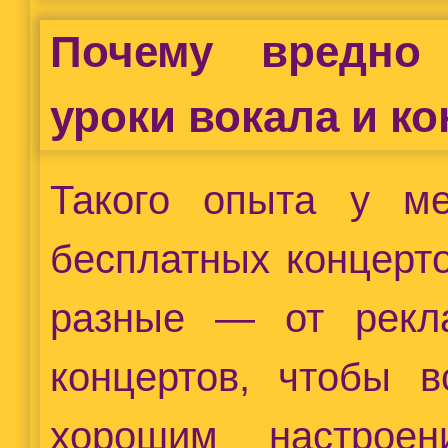
Почему вредно
уроки вокала и к
Такого опыта у м
бесплатных концерт
разные — от рекл
концертов, чтобы в
хорошим настрое