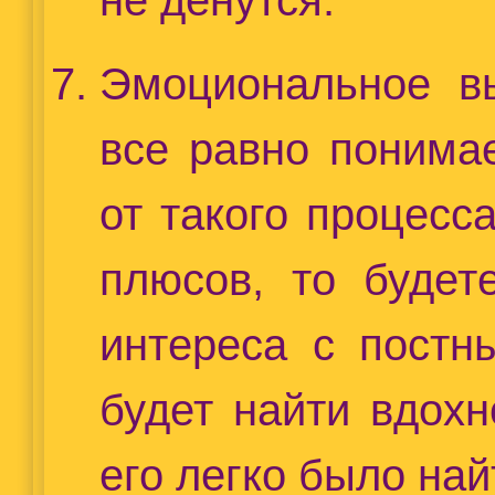
Эмоциональное вы
все равно понимае
от такого процесс
плюсов, то будет
интереса с постн
будет найти вдох
его легко было най