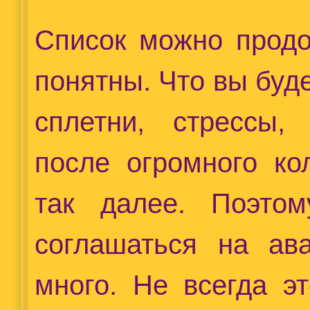
Список можно продо
понятны. Что вы буд
сплетни, стрессы, 
после огромного ко
так далее. Поэто
соглашаться на ав
много. Не всегда э