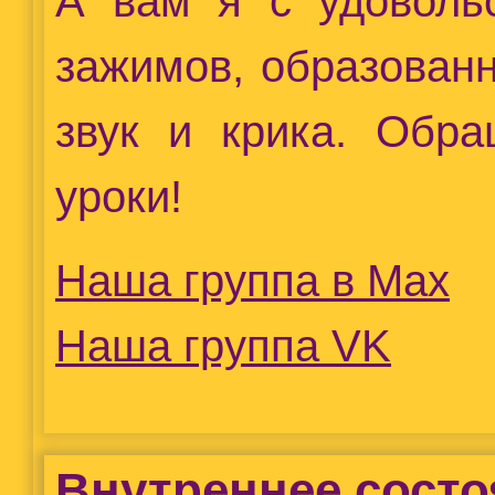
А вам я с удовольс
зажимов, образован
звук и крика. Обра
уроки!
Наша группа в Max
Наша группа VK
Внутреннее состо