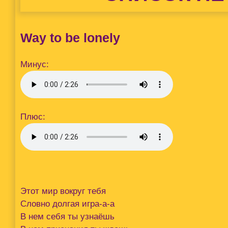
Way to be lonely
Минус:
Плюс:
Этот мир вокруг тебя
Словно долгая игра-а-а
В нем себя ты узнаёшь