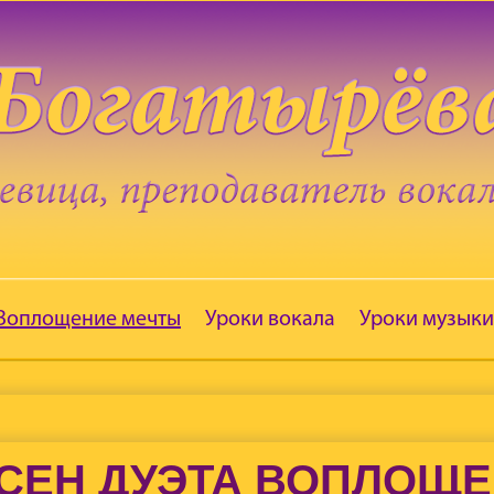
 Воплощение мечты
Уроки вокала
Уроки музыки
СЕН ДУЭТА ВОПЛОЩ