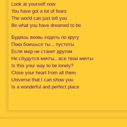
Look at yourself now
You have got a lot of fears
The world can just tell you
Be what you have dreamed to be
Будешь вновь ходить по кругу
Пока боишься ты... пустоты
Если мир не станет другом
Не сбудутся мечты...все твои мечты
Is this your way to be lonely?
Close your heart from all them
Universe that I can show you
Is a wonderful and perfect place