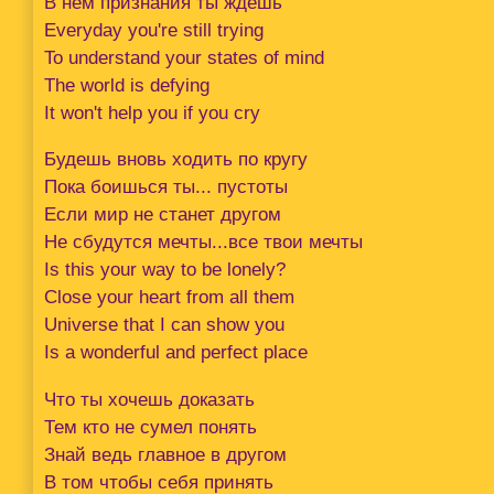
В нем признания ты ждешь
Everyday you're still trying
To understand your states of mind
The world is defying
It won't help you if you cry
Будешь вновь ходить по кругу
Пока боишься ты... пустоты
Если мир не станет другом
Не сбудутся мечты...все твои мечты
Is this your way to be lonely?
Close your heart from all them
Universe that I can show you
Is a wonderful and perfect place
Что ты хочешь доказать
Тем кто не сумел понять
Знай ведь главное в другом
В том чтобы себя принять