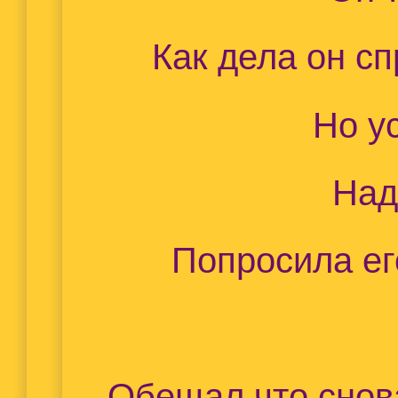
Как дела он сп
Но у
Над
Попросила его
Обещал что снова