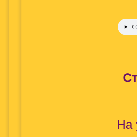
Ст
На 