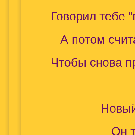
Говорил тебе "
А потом счит
Чтобы снова п
Новый
Он 