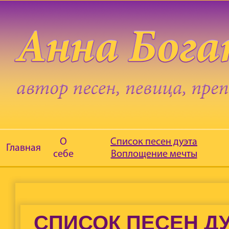
О
Список песен дуэта
Главная
себе
Воплощение мечты
СПИСОК ПЕСЕН Д