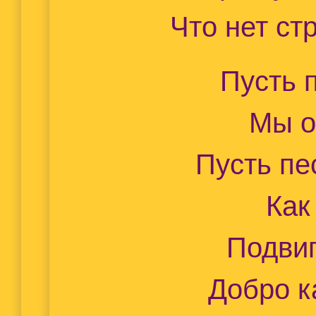
Что нет ст
Пусть 
Мы о
Пусть пе
Как
Подви
Добро к