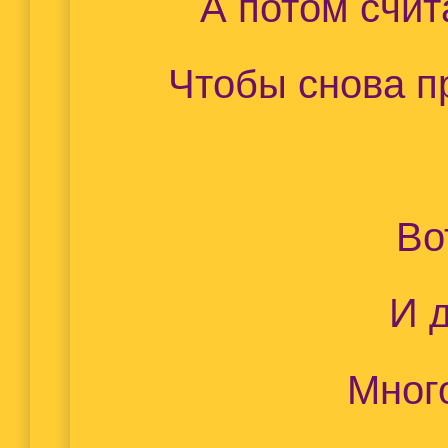
А потом счит
Чтобы снова п
Во
И 
Мног