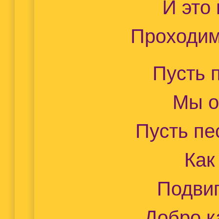
И это
Проходим
Пусть 
Мы о
Пусть пе
Как
Подви
Добро к