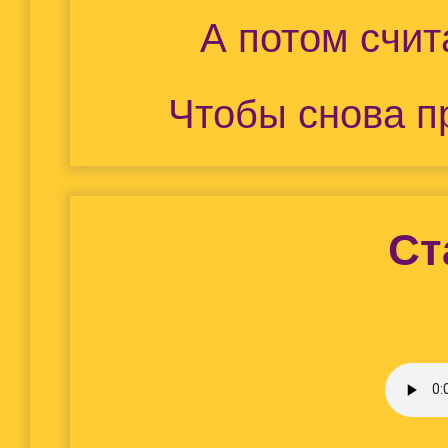
А потом счит
Чтобы снова п
Ст