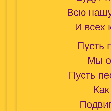
Всю нашу
И всех 
Пусть 
Мы о
Пусть пе
Как
Подви