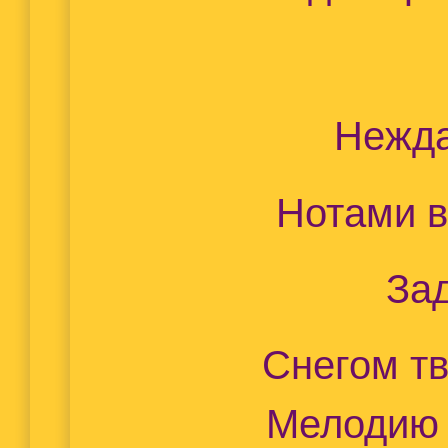
Нежда
Нотами в
За
Снегом т
Мелодию 