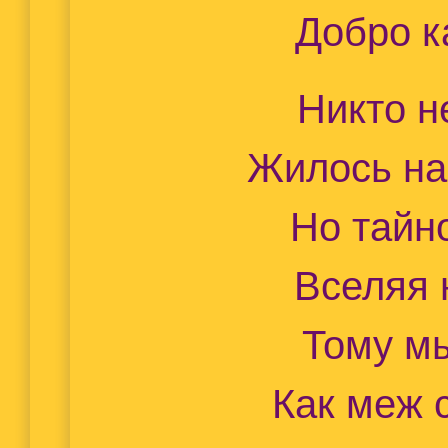
Добро к
Никто н
Жилось на
Но тайн
Вселяя 
Тому м
Как меж 