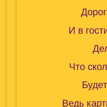
Дорог
И в гост
Де
Что скол
Будет
Ведь карт