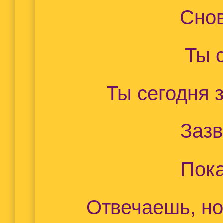
Снов
Ты 
Ты сегодня 
Зазв
Пока
Отвечаешь, но