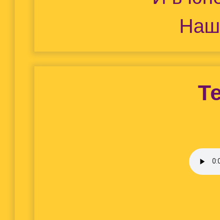
Наш
Т