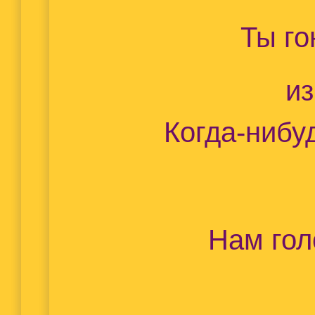
Ты г
из
Когда-нибу
Нам гол