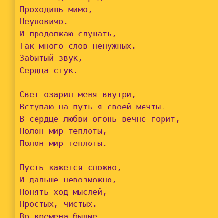
Проходишь мимо,

Неуловимо.

И продолжаю слушать,

Так много слов ненужных.

Забытый звук,

Сердца стук.

Свет озарил меня внутри,

Вступаю на путь я своей мечты.

В сердце любви огонь вечно горит,

Полон мир теплоты,

Полон мир теплоты.

Пусть кажется сложно,

И дальше невозможно,

Понять ход мыслей,

Простых, чистых.

Во времена былые,
