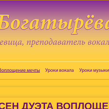
 Воплощение мечты
Уроки вокала
Уроки музыки
СЕН ДУЭТА ВОПЛОЩ