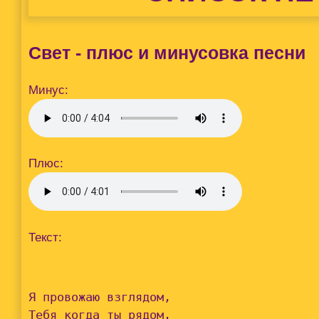
Свет - плюс и минусовка песни
Минус:
Плюс:
Текст:
Я провожаю взглядом,

Тебя когда ты рядом.
