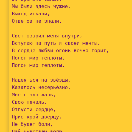
Мы были здесь чужие.

Выход искали,

Ответов не знали.

Свет озарил меня внутри,

Вступаю на путь я своей мечты.

В сердце любви огонь вечно горит,

Полон мир теплоты,

Полон мир теплоты.

Надеяться на звёзды,

Казалось несерьёзно.

Мне стало жаль,

Свою печаль.

Отпусти сердце,

Приоткрой дверцу.

Не будет боли,

Дай чувствам волю.
