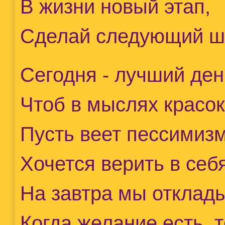
В жизни новый этап,
Сделай следующий ш
Сегодня - лучший ден
Чтоб в мыслях красок
Пусть веет пессимиз
Хочется верить в себя
На завтра мы отклады
Когда желание есть, т