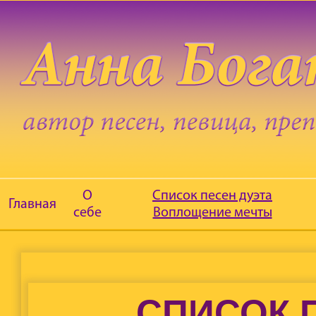
О
Список песен дуэта
Главная
себе
Воплощение мечты
СПИСОК 