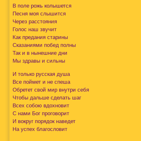
В поле рожь колышется
Песня моя слышится
Через расстояния
Голос наш звучит
Как предания старины
Сказаниями побед полны
Так и в нынешние дни
Мы здравы и сильны
И только русская душа
Все поймет и не спеша
Обретет свой мир внутри себя
Чтобы дальше сделать шаг
Всех собою вдохновит
С нами Бог проговорит
И вокруг порядок наведет
На успех благословит