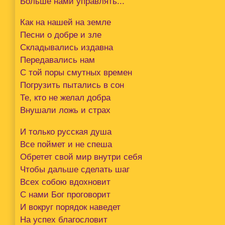
Больше нами управлять...
Как на нашей на земле
Песни о добре и зле
Складывались издавна
Передавались нам
С той поры смутных времен
Погрузить пытались в сон
Те, кто не желал добра
Внушали ложь и страх
И только русская душа
Все поймет и не спеша
Обретет свой мир внутри себя
Чтобы дальше сделать шаг
Всех собою вдохновит
С нами Бог проговорит
И вокруг порядок наведет
На успех благословит