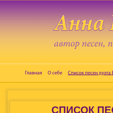
Главная
О себе
Список песен дуэта
СПИСОК ПЕ