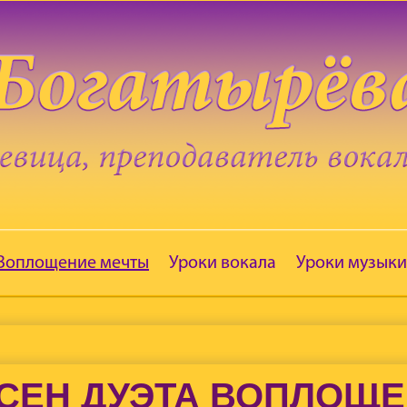
 Воплощение мечты
Уроки вокала
Уроки музыки
СЕН ДУЭТА ВОПЛОЩ