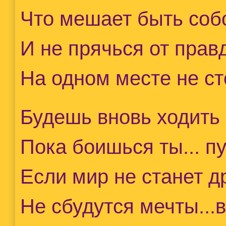
Что мешает быть соб
И не прячься от прав
На одном месте не ст
Будешь вновь ходить 
Пока боишься ты... п
Если мир не станет д
Не сбудутся мечты...