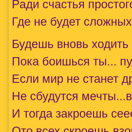
Ради счастья простог
Где не будет сложных
Будешь вновь ходить 
Пока боишься ты... п
Если мир не станет д
Не сбудутся мечты...
И тогда закроешь се
Ото всех скроешь взо