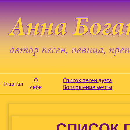
О
Список песен дуэта
Главная
себе
Воплощение мечты
СПИСОК 