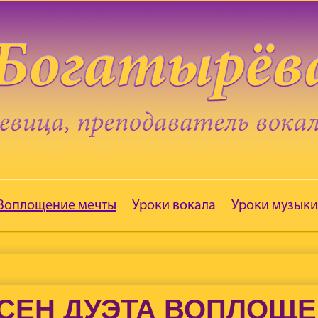
 Воплощение мечты
Уроки вокала
Уроки музыки
СЕН ДУЭТА ВОПЛОЩ