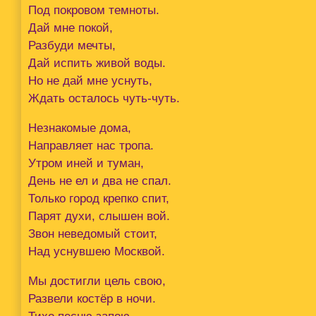
Под покровом темноты.
Дай мне покой,
Разбуди мечты,
Дай испить живой воды.
Но не дай мне уснуть,
Ждать осталось чуть-чуть.
Незнакомые дома,
Направляет нас тропа.
Утром иней и туман,
День не ел и два не спал.
Только город крепко спит,
Парят духи, слышен вой.
Звон неведомый стоит,
Над уснувшею Москвой.
Мы достигли цель свою,
Развели костёр в ночи.