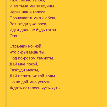
Тихо песню запою,
И во тьме мы зазвучим.
Через наши голоса,
Проникает в мир любовь.
Вот гляди уже роса,
Идти дальше будь готов.
Ооо...
Странник ночной,
Что скрываешь ты,
Под покровом темноты.
Дай мне покой,
Разбуди мечты,
Дай испить живой воды.
Но не дай мне уснуть,
Ждать осталось чуть-чуть.