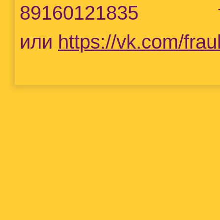
89160121835 т
или
https://vk.com/frauk