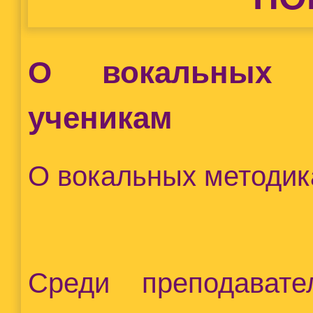
О вокальных м
ученикам
О вокальных методик
Среди преподават