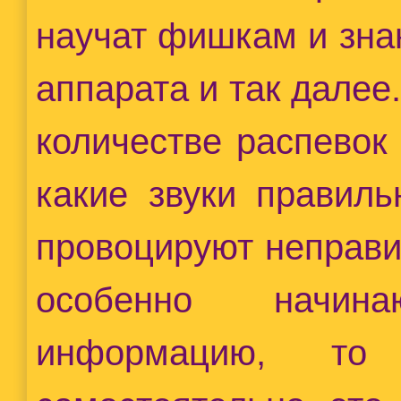
научат фишкам и зна
аппарата и так далее
количестве распевок
какие звуки правиль
провоцируют неправи
особенно начин
информацию, то