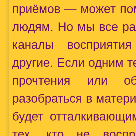
приёмов — может пом
людям. Но мы все ра
каналы восприяти
другие. Если одним т
прочтения или об
разобраться в матери
будет отталкивающи
тех, кто не восп