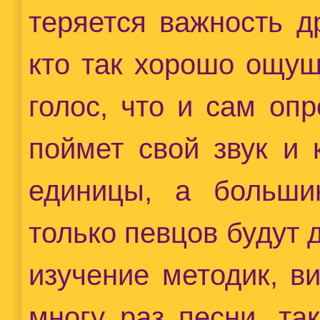
теряется важность д
кто так хорошо ощущ
голос, что и сам опр
поймет свой звук и 
единицы, а больши
только певцов будут 
изучение методик, в
многу раз песни, та