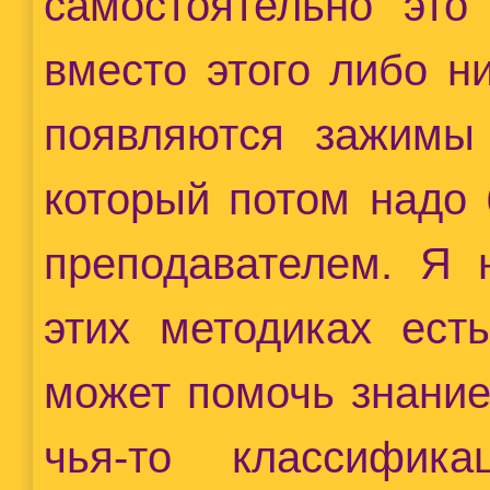
самостоятельно это 
вместо этого либо н
появляются зажимы 
который потом надо 
преподавателем. Я 
этих методиках ест
может помочь знание
чья-то классифика