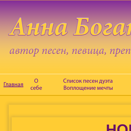
О
Список песен дуэта
Главная
себе
Воплощение мечты
НО