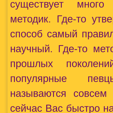
существует много
методик. Где-то утв
способ самый прави
научный. Где-то мет
прошлых поколени
популярные пев
называются совсем 
сейчас Вас быстро на