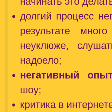
начинать это делат
долгий процесс не
результате много
неуклюже, слуша
надоело;
негативный опыт
шоу;
критика в интернет