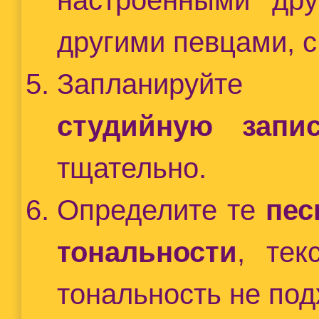
другими певцами, 
Запланиру
студийную запи
тщательно.
Определите те
пес
тональности
, тек
тональность не под