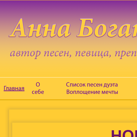
О
Список песен дуэта
Главная
себе
Воплощение мечты
НО