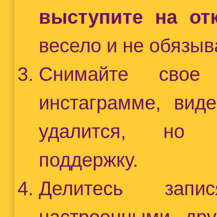
выступите на от
весело и не обязыв
Снимайте сво
инстаграмме, вид
удалится, но м
поддержку.
Делитесь зап
настроенными дру