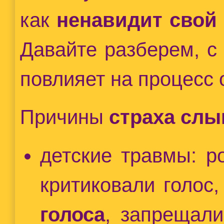
как
ненавидит свой 
Давайте разберем, с 
повлияет на процесс 
Причины
страха слы
детские травмы: р
критиковали голос,
голоса
, запрещали