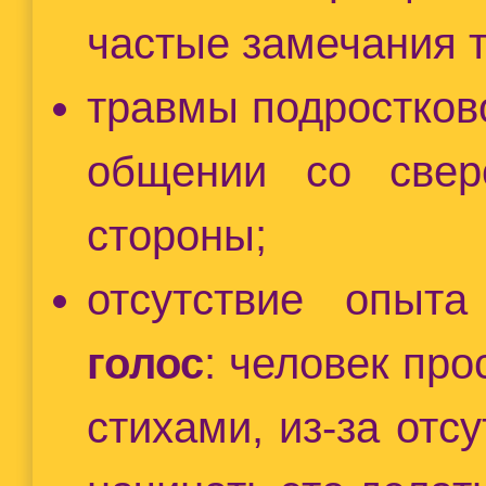
частые замечания ти
травмы подростково
общении со свер
стороны;
отсутствие опыт
голос
: человек про
стихами, из-за отс