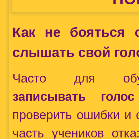
Как не бояться 
слышать свой гол
Часто для обуч
записывать голо
проверить ошибки и 
часть учеников отка