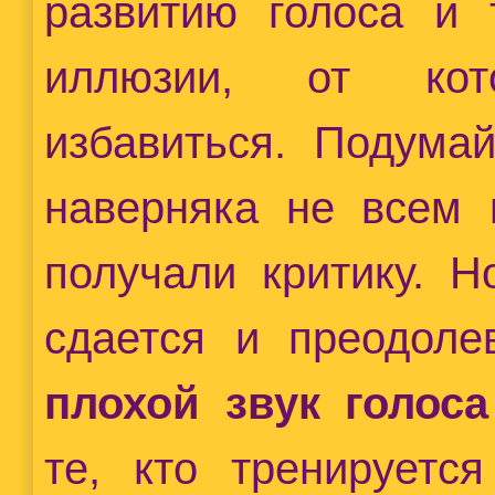
развитию голоса и 
иллюзии, от ко
избавиться. Подумай
наверняка не всем 
получали критику. Н
сдается и преодоле
плохой звук голоса
те, кто тренируетс