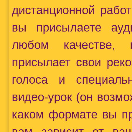
дистанционной работ
вы присылаете ауд
любом качестве, 
присылает свои реко
голоса и специаль
видео-урок (он возмо
каком формате вы п
вам зависит от ваш