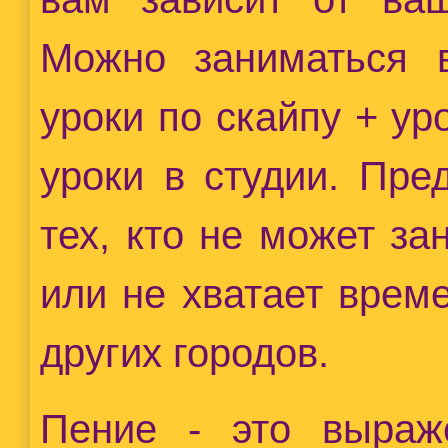
Можно заниматься 
уроки по скайпу + ур
уроки в студии. Пре
тех, кто не может за
или не хватает врем
других городов.
Пение - это выраже