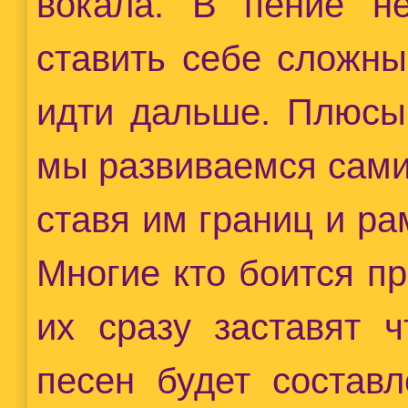
вокала. В пение не
ставить себе сложны
идти дальше. Плюсы
мы развиваемся сами
ставя им границ и р
Многие кто боится пр
их сразу заставят ч
песен будет составл