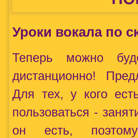
Уроки вокала по с
Теперь можно буд
дистанционно! Пред
Для тех, у кого ест
пользоваться - занят
он есть, поэто