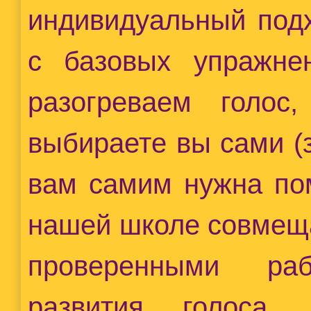
индивидуальный подх
с базовых упражнен
разогреваем голос
выбираете вы сами (
вам самим нужна пом
нашей школе совмеща
проверенными ра
развития голоса,