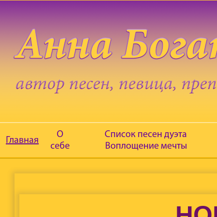
О
Список песен дуэта
Главная
себе
Воплощение мечты
НО