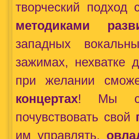
творческий подход
методиками разв
западных вокальн
зажимах, нехватке 
при желании смо
концертах
! Мы с
почувствовать свой
им управлять,
овла