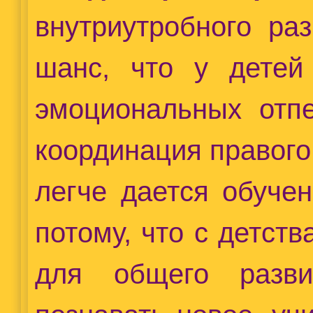
внутриутробного раз
шанс, что у детей
эмоциональных отпе
координация правого
легче дается обуче
потому, что с детст
для общего разв