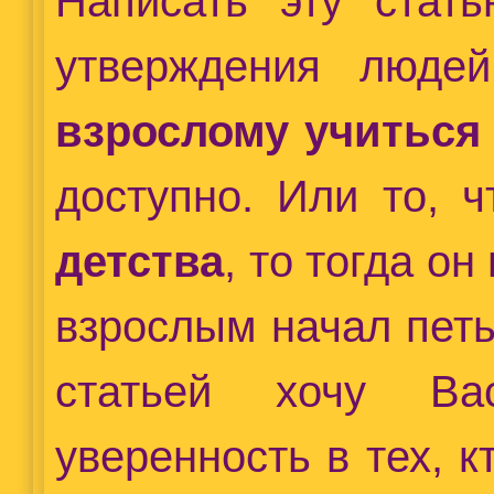
Написать эту стат
утверждения люде
взрослому учиться
доступно. Или то, 
детства
, то тогда он
взрослым начал петь 
статьей хочу Ва
уверенность в тех, 