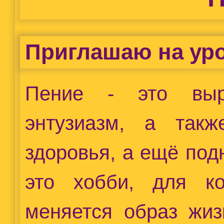
Приглашаю на уро
Пение - это выра
энтузиазм, а так
здоровья, а ещё под
это хобби, для к
меняется образ жиз