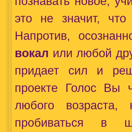
познавать новое, уч
это не значит, чт
Напротив, осознан
вокал
или любой дру
придает сил и ре
проекте Голос Вы 
любого возраста,
пробиваться в 