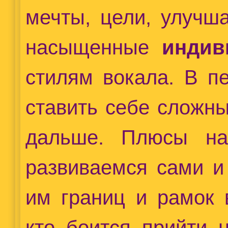
мечты, цели, улучш
насыщенные
индив
стилям вокала. В п
ставить себе сложны
дальше. Плюсы н
развиваемся сами и
им границ и рамок 
кто боится прийти 