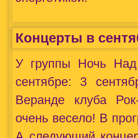
Концерты в сентя
У группы Ночь Над
сентябре: 3 сентя
Веранде клуба Рок
очень весело! В про
А следующий концер