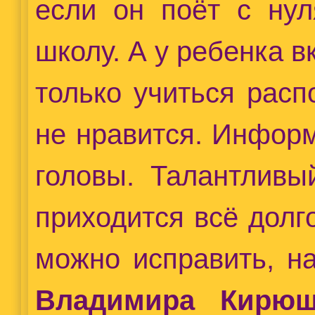
если он поёт с ну
школу. А у ребенка 
только учиться расп
не нравится. Информ
головы. Талантливы
приходится всё долго
можно исправить, н
Владимира Кирюш