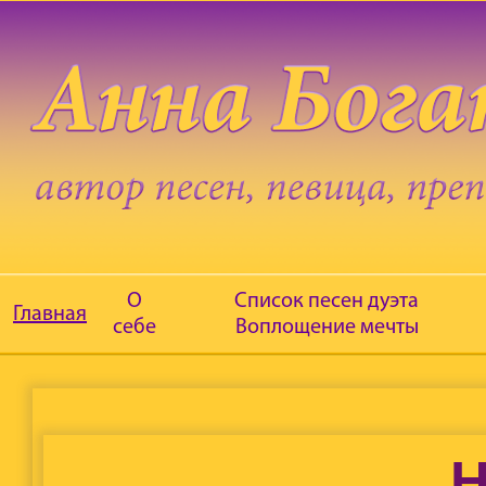
О
Список песен дуэта
Главная
себе
Воплощение мечты