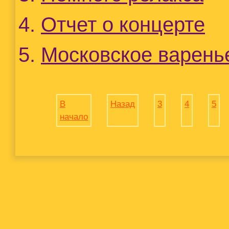
Отчет о концерте
Московское варень
В
Назад
3
4
5
начало