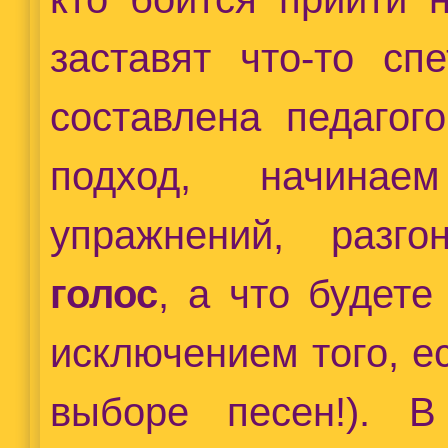
заставят что-то сп
составлена педагог
подход, начина
упражнений, разг
голос
, а что будете
исключением того, 
выборе песен!). 