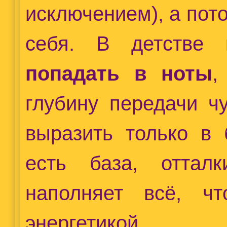
исключением), а пот
себя. В детстве 
попадать в ноты
,
глубину передачи ч
выразить только в 
есть база, оттал
наполняет всё, ч
энергетикой.