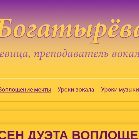
 Воплощение мечты
Уроки вокала
Уроки музыки
СЕН ДУЭТА ВОПЛОЩ