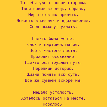
Ты себя уже с новой стороны.

Твои новые взгляды, образы,

Мир готов их принять.

Ясность в мыслях и вдохновение,

Себя помогут узнать.

Где-то была мечта,

Слов и картинок магия.

Всё с чистого листа,

Приходит осознание.

Где-то был трудным путь,

Перепиши историю.

Жизни понять всю суть,

Всё же сумеем вскоре мы.

Мешала усталость,

Хотелось остаться на месте,

Казалось,
