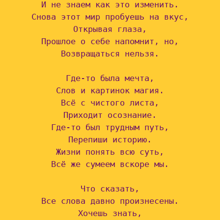
И не знаем как это изменить.

Снова этот мир пробуешь на вкус,

Открывая глаза,

Прошлое о себе напомнит, но,

Возвращаться нельзя.

Где-то была мечта,

Слов и картинок магия.

Всё с чистого листа,

Приходит осознание.

Где-то был трудным путь,

Перепиши историю.

Жизни понять всю суть,

Всё же сумеем вскоре мы.

Что сказать,

Все слова давно произнесены.

Хочешь знать,
