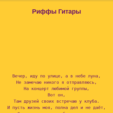
Риффы Гитары
Вечер, иду по улице, а в небе луна,

Не замечаю никого я отправляюсь,

На концерт любимой группы,

Вот он,

Там друзей своих встречаю у клуба.

И пусть жизнь моя, полна дел и не даёт,
