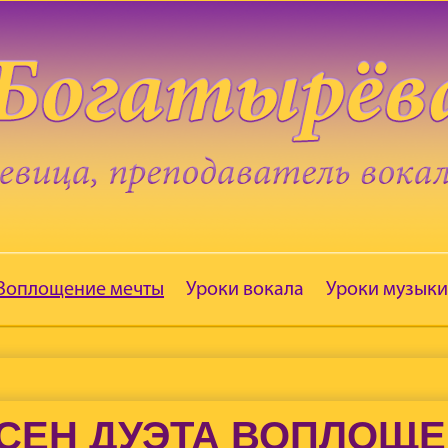
 Воплощение мечты
Уроки вокала
Уроки музыки
СЕН ДУЭТА ВОПЛОЩ