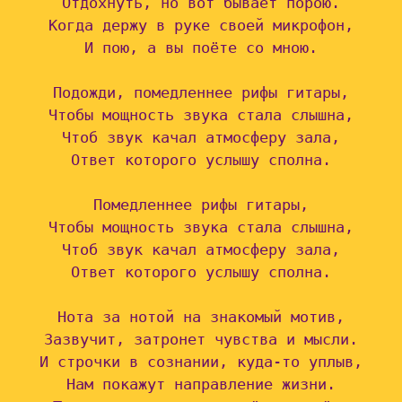
Отдохнуть, но вот бывает порою.

Когда держу в руке своей микрофон,

И пою, а вы поёте со мною.

Подожди, помедленнее рифы гитары,

Чтобы мощность звука стала слышна,

Чтоб звук качал атмосферу зала,

Ответ которого услышу сполна.

Помедленнее рифы гитары,

Чтобы мощность звука стала слышна,

Чтоб звук качал атмосферу зала,

Ответ которого услышу сполна.

Нота за нотой на знакомый мотив,

Зазвучит, затронет чувства и мысли.

И строчки в сознании, куда-то уплыв,

Нам покажут направление жизни.
