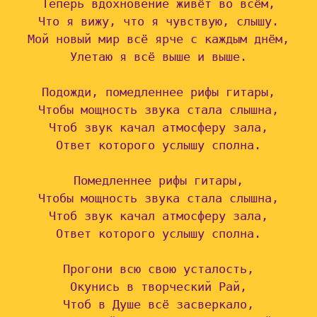
Теперь вдохновение живёт во всём,

Что я вижу, что я чувствую, слышу.

Мой новый мир всё ярче с каждым днём,

Улетаю я всё выше и выше.

Подожди, помедленнее рифы гитары,

Чтобы мощность звука стала слышна,

Чтоб звук качал атмосферу зала,

Ответ которого услышу сполна.

Помедленнее рифы гитары,

Чтобы мощность звука стала слышна,

Чтоб звук качал атмосферу зала,

Ответ которого услышу сполна.

Прогони всю свою усталость,

Окунись в творческий Рай,

Чтоб в Душе всё засверкало,
