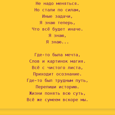
Не надо меняться.

Но стали по силам,

Иные задачи,

Я знаю теперь,

Что всё будет иначе.

Я знаю,

Я знаю...

Где-то была мечта,

Слов и картинок магия.

Всё с чистого листа,

Приходит осознание.

Где-то был трудным путь,

Перепиши историю.

Жизни понять всю суть,

Всё же сумеем вскоре мы.