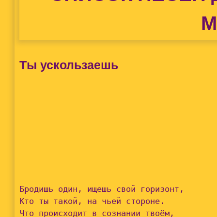
М
Ты ускользаешь
Бродишь один, ищешь свой горизонт,

Кто ты такой, на чьей стороне.

Что происходит в сознании твоём,
