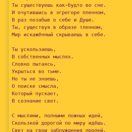
Ты существуешь как-будто во сне.

И очутившись в эгрегоре пленном,

В раз позабыв о себе и Душе.

Ты, существуя в образе тленном,

Мир искажённый скрываешь в себе.

Ты ускользаешь,

В собственных мыслях.

Словно пытаясь,

Укрыться во тьме.

Но ты не знаешь,

О поиске смысла,

Который пускает,

В сознание свет.

С мыслями, полными ложных идей,

Скользкой дорогой по миру идёшь.

Свет на свои заблуждения пролей,
