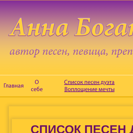
О
Список песен дуэта
Главная
себе
Воплощение мечты
СПИСОК ПЕСЕН