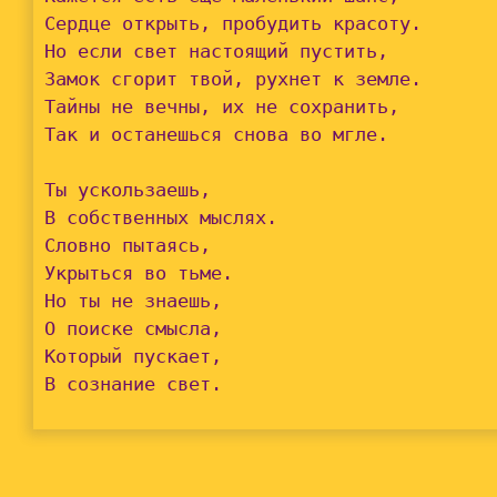
Сердце открыть, пробудить красоту.

Но если свет настоящий пустить,

Замок сгорит твой, рухнет к земле.

Тайны не вечны, их не сохранить,

Так и останешься снова во мгле.

Ты ускользаешь,

В собственных мыслях.

Словно пытаясь,

Укрыться во тьме.

Но ты не знаешь,

О поиске смысла,

Который пускает,

В сознание свет.