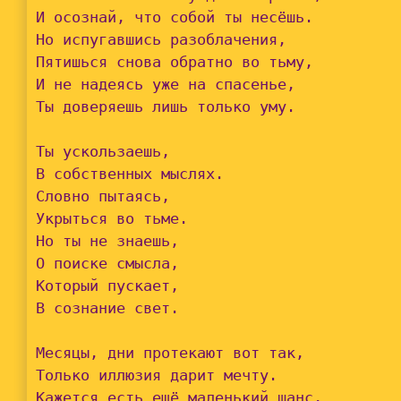
И осознай, что собой ты несёшь.

Но испугавшись разоблачения,

Пятишься снова обратно во тьму,

И не надеясь уже на спасенье,

Ты доверяешь лишь только уму.

Ты ускользаешь,

В собственных мыслях.

Словно пытаясь,

Укрыться во тьме.

Но ты не знаешь,

О поиске смысла,

Который пускает,

В сознание свет.

Месяцы, дни протекают вот так,

Только иллюзия дарит мечту.

Кажется есть ещё маленький шанс,
