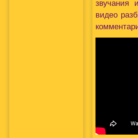
звучания 
видео разб
комментари