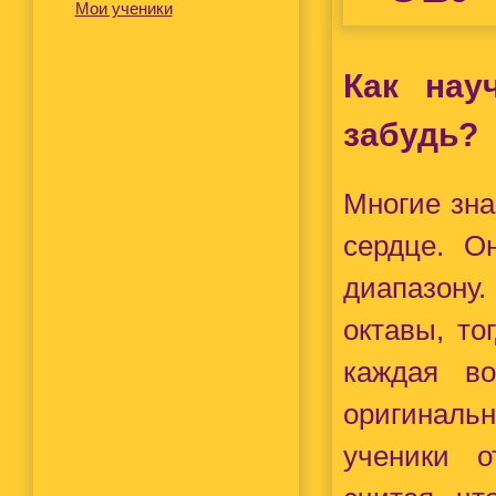
Мои ученики
Как нау
забудь?
Многие зна
сердце. О
диапазону
октавы, то
каждая во
оригинал
ученики о