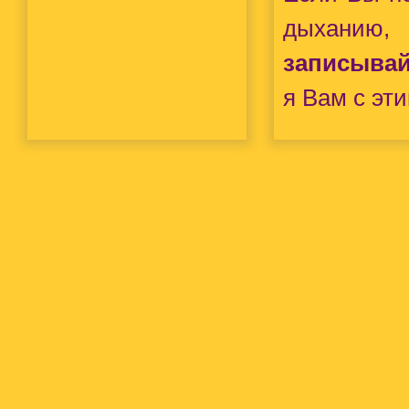
дыханию,
записывай
я Вам с эти