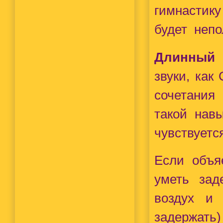
гимнастику
будет неп
Длинный
звуки, как
сочетания 
такой навы
чувствуетс
Если объя
уметь зад
воздух и 
задержа